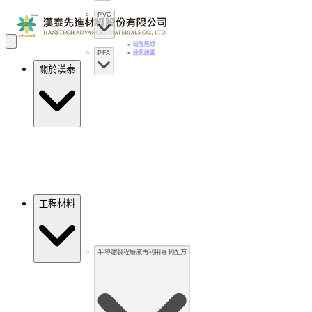
PVC
硫酸觸媒
PFA
除氧酵素
關於漢泰
工程材料
半導體製程廢液再利用專利配方