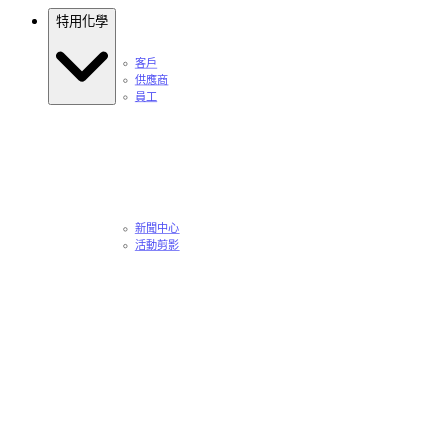
特用化學
客戶
供應商
員工
新聞中心
活動剪影