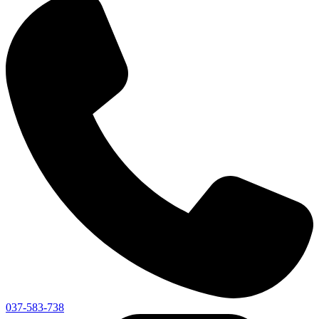
037-583-738