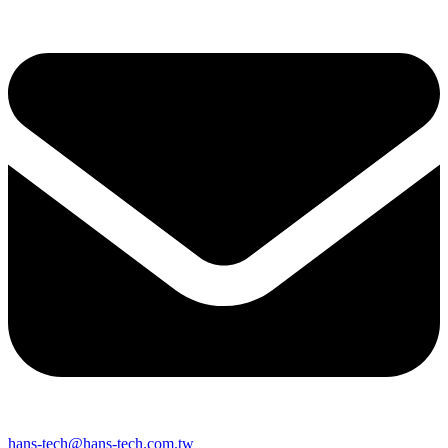
hans-tech@hans-tech.com.tw