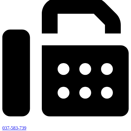
037-583-739