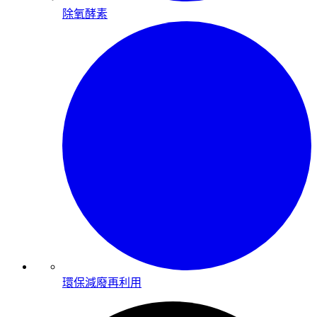
除氧酵素
環保減廢再利用