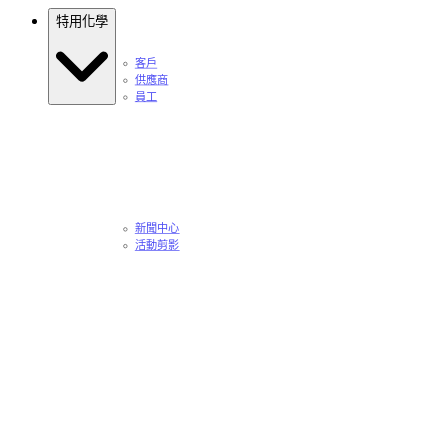
特用化學
客戶
供應商
員工
新聞中心
活動剪影