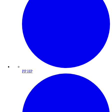
PP HP