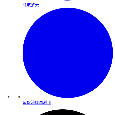
除氧酵素
環保減廢再利用