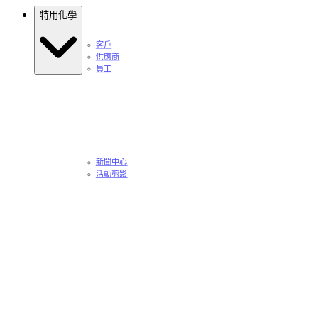
特用化學
客戶
供應商
員工
新聞中心
活動剪影