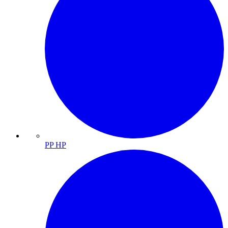
PP HP