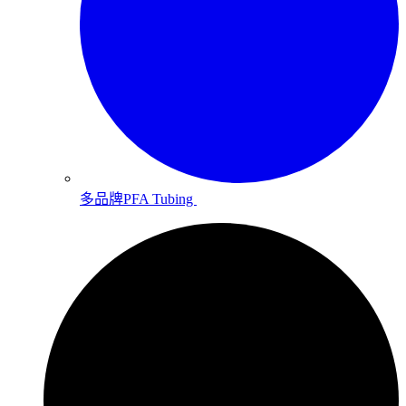
多品牌PFA Tubing ​