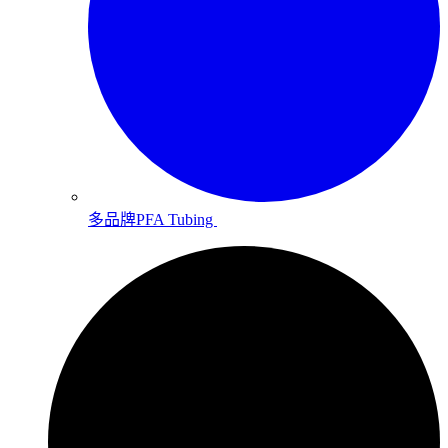
多品牌PFA Tubing ​