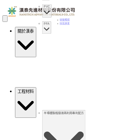
PVC
硫酸觸媒
PFA
除氧酵素
關於漢泰
工程材料
半導體製程廢液再利用專利配方