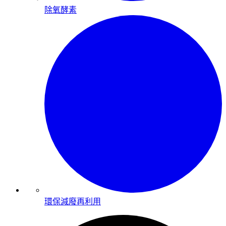
除氧酵素
環保減廢再利用