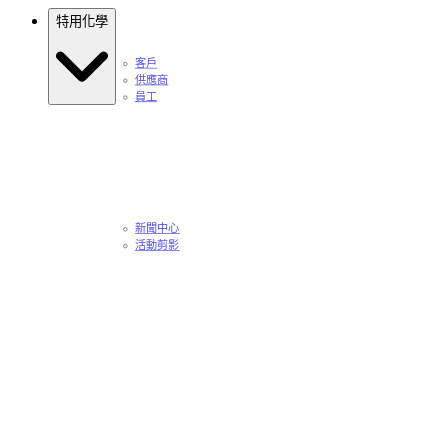
特用化學
客戶
供應商
員工
新聞中心
活動剪影