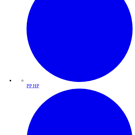
PP HP